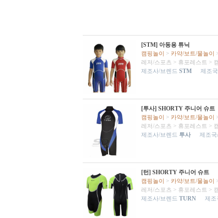
[STM] 아동용 튜닉
캠핑놀이
>
카약/보트/물놀이
레저/스포츠
>
휴포레스트
>
제조사/브렌드
STM
제조국
[투사] SHORTY 주니어 슈트
캠핑놀이
>
카약/보트/물놀이
레저/스포츠
>
휴포레스트
>
제조사/브렌드
투사
제조국/
[턴] SHORTY 주니어 슈트
캠핑놀이
>
카약/보트/물놀이
레저/스포츠
>
휴포레스트
>
제조사/브렌드
TURN
제조국