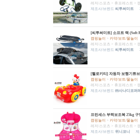
레저/스포츠
>
휴포레스트
>
제조사/브렌드
씨투써미트
제
[씨투써미트] 소프트 랙 (Soft R
캠핑놀이
>
카약/보트/물놀이
레저/스포츠
>
휴포레스트
>
제조사/브렌드
씨투써미트
제
[헬로키티] 자동차 보행기튜브
캠핑놀이
>
카약/보트/물놀이
레저/스포츠
>
휴포레스트
>
제조사/브렌드
㈜사나디코퍼
프린세스 부력보조복 25kg 
캠핑놀이
>
카약/보트/물놀이
레저/스포츠
>
휴포레스트
>
제조사/브렌드
위니코니
제조