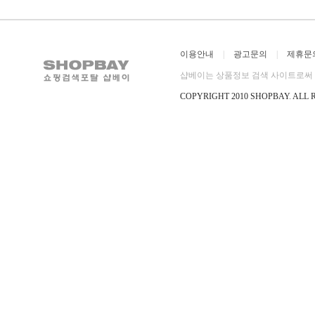
이용안내
|
광고문의
|
제휴문
샵베이는 상품정보 검색 사이트로써 직
COPYRIGHT 2010 SHOPBAY
.
ALL 