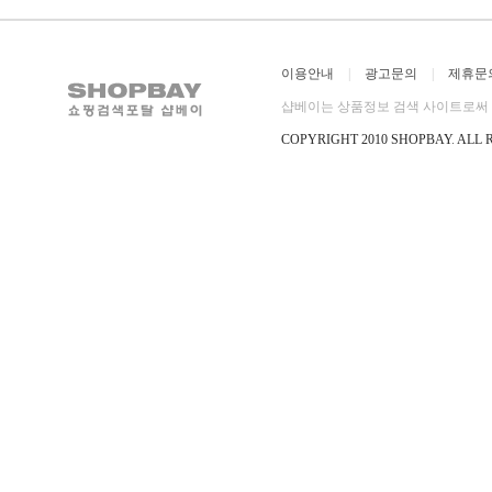
이용안내
|
광고문의
|
제휴문
샵베이는 상품정보 검색 사이트로써 직
COPYRIGHT 2010 SHOPBAY
.
ALL 