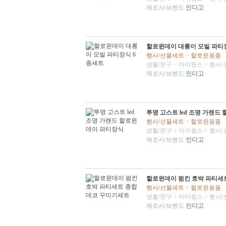
제조사/브렌드
인디고
할로윈데이 대롱이 모빌 파티
행사/선물세트
>
할로윈용품
생활/문구
>
아이윙스
>
행사/
제조사/브렌드
인디고
투명 고스트 led 조명 가랜
행사/선물세트
>
할로윈용품
생활/문구
>
아이윙스
>
행사/
제조사/브렌드
인디고
할로윈데이 펌킨 호박 파티세
행사/선물세트
>
할로윈용품
생활/문구
>
아이윙스
>
행사/
제조사/브렌드
인디고