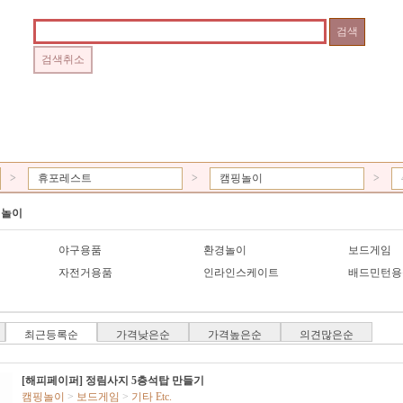
>
휴포레스트
>
캠핑놀이
>
핑놀이
야구용품
환경놀이
보드게임
자전거용품
인라인스케이트
배드민턴용
최근등록순
가격낮은순
가격높은순
의견많은순
[해피페이퍼] 정림사지 5층석탑 만들기
캠핑놀이
>
보드게임
>
기타 Etc.