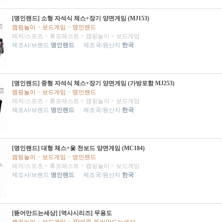
[명인랜드] 소형 자석식 체스+장기 양면게임 (MJ153)
캠핑놀이
>
보드게임
>
명인랜드
레저/스포츠
>
휴포레스트
>
캠핑놀이
>
보드게임
제조사/브렌드
명인랜드
제조국/원산지
한국
[명인랜드] 중형 자석식 체스+장기 양면게임 (가방포함 MJ253)
캠핑놀이
>
보드게임
>
명인랜드
레저/스포츠
>
휴포레스트
>
캠핑놀이
>
보드게임
제조사/브렌드
명인랜드
제조국/원산지
한국
[명인랜드] 대형 체스+윷 천보드 양면게임 (MC184)
캠핑놀이
>
보드게임
>
명인랜드
레저/스포츠
>
휴포레스트
>
캠핑놀이
>
보드게임
제조사/브렌드
명인랜드
제조국/원산지
한국
[뜯어만드는세상] [역사시리즈] 무용도