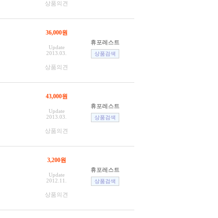
상품의견
36,000원
휴포레스트
Update
2013.03.
상품의견
43,000원
휴포레스트
Update
2013.03.
상품의견
3,200원
휴포레스트
Update
2012.11.
상품의견