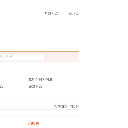
회원가입
로그인
4차 분류
트레이닝가이드
품
골프용품
검색결과 : 786건
3,500원