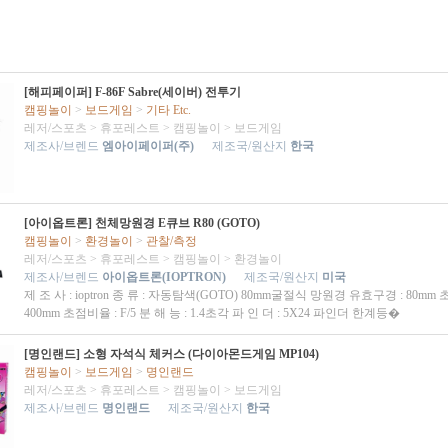
[해피페이퍼] F-86F Sabre(세이버) 전투기
캠핑놀이
>
보드게임
>
기타 Etc.
레저/스포츠
>
휴포레스트
>
캠핑놀이
>
보드게임
제조사/브렌드
엠아이페이퍼(주)
제조국/원산지
한국
[아이옵트론] 천체망원경 E큐브 R80 (GOTO)
캠핑놀이
>
환경놀이
>
관찰/측정
레저/스포츠
>
휴포레스트
>
캠핑놀이
>
환경놀이
제조사/브렌드
아이옵트론(IOPTRON)
제조국/원산지
미국
제 조 사 : ioptron 종 류 : 자동탐색(GOTO) 80mm굴절식 망원경 유효구경 : 80mm
400mm 초점비율 : F/5 분 해 능 : 1.4초각 파 인 더 : 5X24 파인더 한계등�
[명인랜드] 소형 자석식 체커스 (다이아몬드게임 MP104)
캠핑놀이
>
보드게임
>
명인랜드
레저/스포츠
>
휴포레스트
>
캠핑놀이
>
보드게임
제조사/브렌드
명인랜드
제조국/원산지
한국