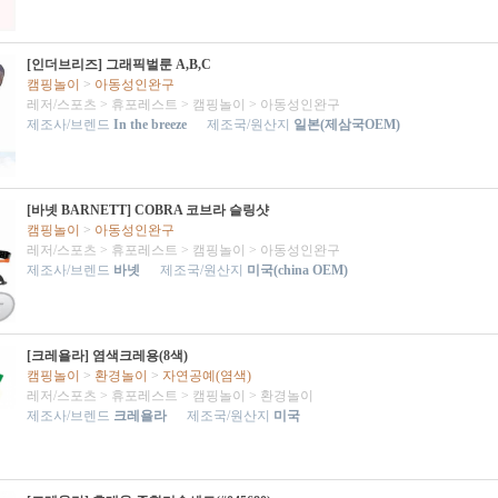
[인더브리즈] 그래픽벌룬 A,B,C
캠핑놀이
>
아동성인완구
레저/스포츠
>
휴포레스트
>
캠핑놀이
>
아동성인완구
제조사/브렌드
In the breeze
제조국/원산지
일본(제삼국OEM)
[바넷 BARNETT] COBRA 코브라 슬링샷
캠핑놀이
>
아동성인완구
레저/스포츠
>
휴포레스트
>
캠핑놀이
>
아동성인완구
제조사/브렌드
바넷
제조국/원산지
미국(china OEM)
[크레욜라] 염색크레용(8색)
캠핑놀이
>
환경놀이
>
자연공예(염색)
레저/스포츠
>
휴포레스트
>
캠핑놀이
>
환경놀이
제조사/브렌드
크레욜라
제조국/원산지
미국